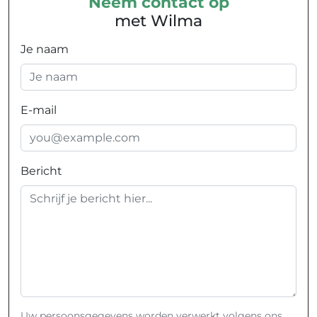
Neem contact op
met Wilma
Je naam
E-mail
Bericht
Uw persoonsgegevens worden verwerkt volgens ons