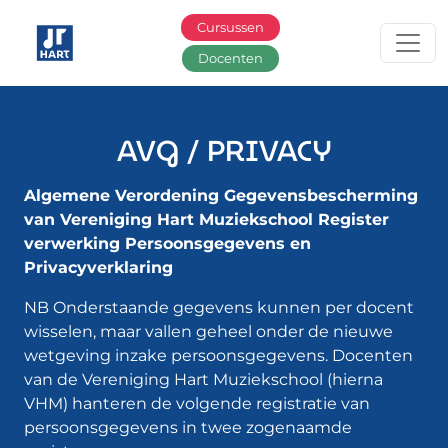
Ga naar hoofdinhoud
Cursussen
Docenten
AVG / PRIVACY
Algemene Verordening Gegevensbescherming
van Vereniging Hart Muziekschool Register
verwerking Persoonsgegevens en
Privacyverklaring
NB Onderstaande gegevens kunnen per docent
wisselen, maar vallen geheel onder de nieuwe
wetgeving inzake persoonsgegevens. Docenten
van de Vereniging Hart Muziekschool (hierna
VHM) hanteren de volgende registratie van
persoonsgegevens in twee zogenaamde