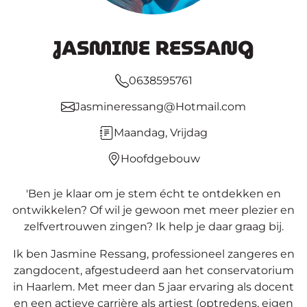
JASMINE RESSANG
0638595761
Jasmineressang@Hotmail.com
Maandag, Vrijdag
Hoofdgebouw
'Ben je klaar om je stem écht te ontdekken en
ontwikkelen? Of wil je gewoon met meer plezier en
zelfvertrouwen zingen? Ik help je daar graag bij.
Ik ben Jasmine Ressang, professioneel zangeres en
zangdocent, afgestudeerd aan het conservatorium
in Haarlem. Met meer dan 5 jaar ervaring als docent
en een actieve carrière als artiest (optredens, eigen