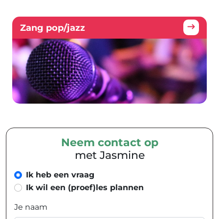
Zang pop/jazz
Neem contact op
met Jasmine
Ik heb een vraag
Ik wil een (proef)les plannen
Je naam