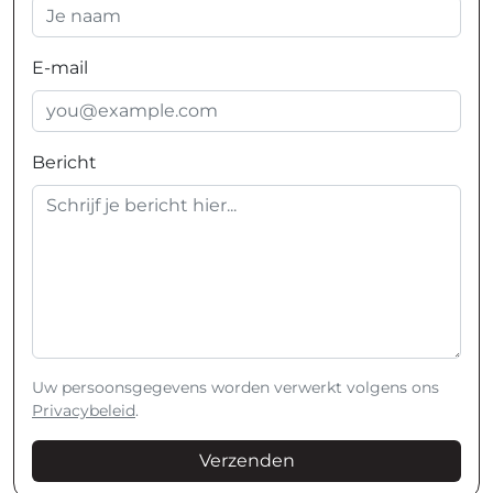
E-mail
Bericht
Uw persoonsgegevens worden verwerkt volgens ons
Privacybeleid
.
Verzenden