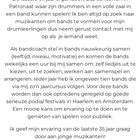
Patronaat waar zijn drummers in een volle zaal in
een band kunnen spelen! Ik ben altijd op zoek naar
muzikanten om bands te vormen voor mijn
drumleerlingen dus neem gerust contact met mij
op als je iemand weet.
Als bandcoach stel in bands nauwkeurig samen
(leeftijd, niveau, motivatie) en komen de bands
wekelijks een uur bij mij samen om: zelf liedjes uit te
kiezen, uit te zoeken, werken aan samenspel en
arrangeren. Ieder jaar heb ik ongeveer tien bands die
via mij zo'n jaarcursus volgen. Voor deze bands
worden dan ook optredens geregeld op goede
serieuze podia/ festivals in Haarlem en Amsterdam.
Een mooie kans om ervaring op te doen en te
genieten van spelen voor publiek.
Ik geef mijn ervaring van de laatste 35 jaar graag
door aan jonge muzikanten!