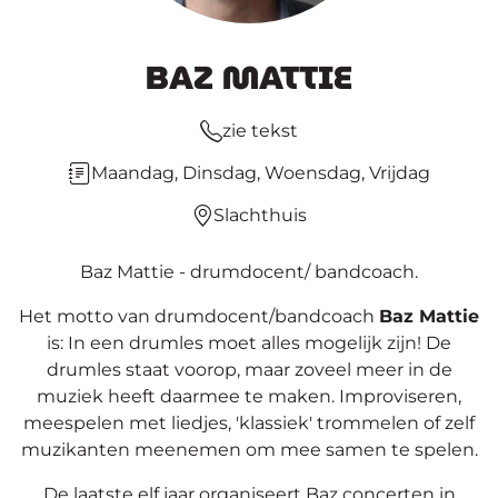
BAZ MATTIE
zie tekst
Maandag, Dinsdag, Woensdag, Vrijdag
Slachthuis
Baz Mattie - drumdocent/ bandcoach.
Het motto van drumdocent/bandcoach
Baz Mattie
is: In een drumles moet alles mogelijk zijn! De
drumles staat voorop, maar zoveel meer in de
muziek heeft daarmee te maken. Improviseren,
meespelen met liedjes, 'klassiek' trommelen of zelf
muzikanten meenemen om mee samen te spelen.
De laatste elf jaar organiseert Baz concerten in