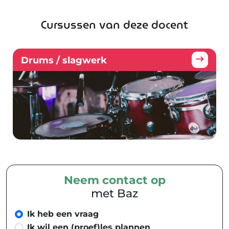
Cursussen van deze docent
Drums / slagwerk
Neem contact op
met Baz
Ik heb een vraag
Ik wil een (proef)les plannen