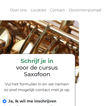
Over ons
Locaties
Contact
Docentenportaal
Schrijf je in
voor de cursus
Saxofoon
Vul het formulier in en we nemen
zo snel mogelijk contact met je op.
Ja, ik wil me inschrijven