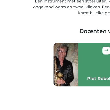
Een instrument met een stoer uiterlij
ongekend warm en zwoel klinken. Een s
komt bij elke ge
Docenten v
Piet Rebe