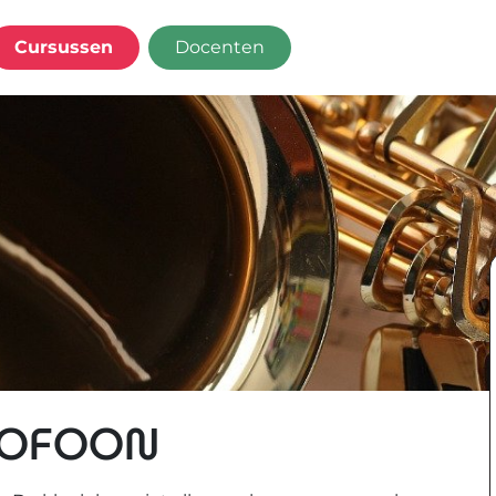
Cursussen
Docenten
XOFOON