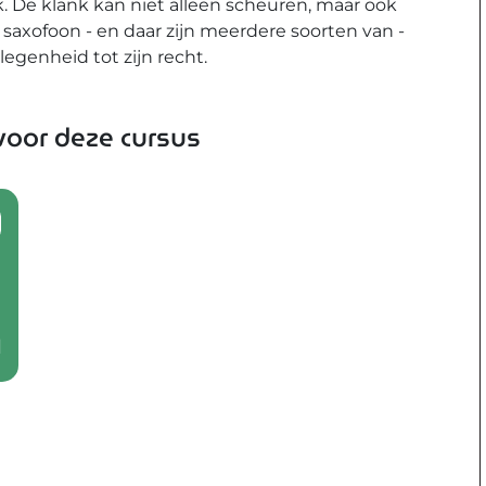
k. De klank kan niet alleen scheuren, maar ook
axofoon - en daar zijn meerdere soorten van -
legenheid tot zijn recht.
oor deze cursus
l