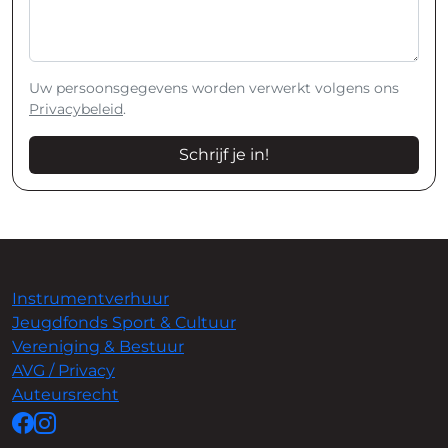
Uw persoonsgegevens worden verwerkt volgens ons
Privacybeleid
.
Schrijf je in!
Instrumentverhuur
Jeugdfonds Sport & Cultuur
Vereniging & Bestuur
AVG / Privacy
Auteursrecht